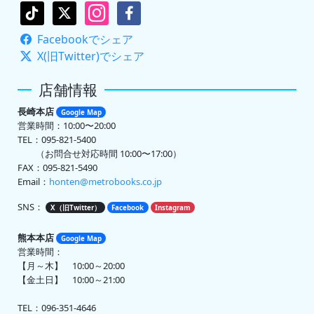
Facebookでシェア
X(旧Twitter)でシェア
店舗情報
長崎本店
Google Map
営業時間：10:00〜20:00
TEL：095-821-5400
（お問合せ対応時間 10:00〜17:00）
FAX：095-821-5490
Email：
honten@metrobooks.co.jp
SNS：
X（旧Twitter）
Facebook
Instagram
熊本本店
Google Map
営業時間：
【月～木】 10:00～20:00
【金土日】 10:00～21:00
TEL：096-351-4646