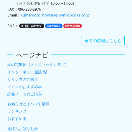
（お問合せ対応時間 10:00〜17:00）
FAX：096-288-5976
Email：
kumamoto_honten@metrobooks.co.jp
SNS：
X（旧Twitter）
Facebook
Instagram
全ての情報はこちら
ページナビ
本の定期便（メトロブッククラブ）
インターネット通販
サイン本のご購入
メトロのおすすめ本
読書ノートのご購入
お知らせとイベント情報
ランキング
おすすめ本
えほんおはなし会