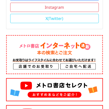
Instagram
X(Twitter)