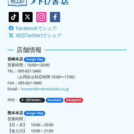
Facebookでシェア
X(旧Twitter)でシェア
店舗情報
長崎本店
Google Map
営業時間：10:00〜20:00
TEL：095-821-5400
（お問合せ対応時間 10:00〜17:00）
FAX：095-821-5490
Email：
honten@metrobooks.co.jp
SNS：
X（旧Twitter）
Facebook
Instagram
熊本本店
Google Map
営業時間：
【月～木】 10:00～20:00
【金土日】 10:00～21:00