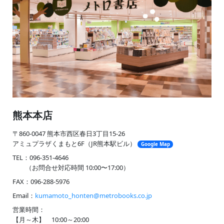
熊本本店
〒860-0047 熊本市西区春日3丁目15-26
アミュプラザくまもと6F（JR熊本駅ビル）
Google Map
TEL：096-351-4646
（お問合せ対応時間 10:00〜17:00）
FAX：096-288-5976
Email：
kumamoto_honten@metrobooks.co.jp
営業時間：
【月～木】 10:00～20:00