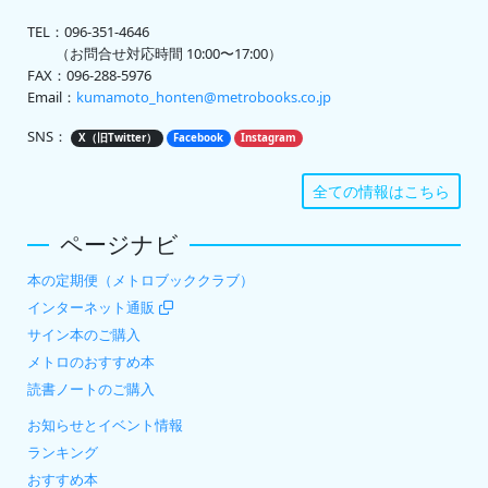
TEL：096-351-4646
（お問合せ対応時間 10:00〜17:00）
FAX：096-288-5976
Email：
kumamoto_honten@metrobooks.co.jp
SNS：
X（旧Twitter）
Facebook
Instagram
全ての情報はこちら
ページナビ
本の定期便（メトロブッククラブ）
インターネット通販
サイン本のご購入
メトロのおすすめ本
読書ノートのご購入
お知らせとイベント情報
ランキング
おすすめ本