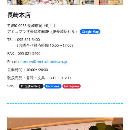
長崎本店
〒850-0058 長崎市尾上町1-1
アミュプラザ長崎本館3F（JR長崎駅ビル）
Google Map
TEL：095-821-5400
（お問合せ対応時間 10:00〜17:00）
FAX：095-821-5490
Email：
honten@metrobooks.co.jp
営業時間：10:00〜20:00
取扱商品：書籍・文具・ＣＤ・ＤＶＤ
SNS：
X（旧Twitter）
Facebook
Instagram