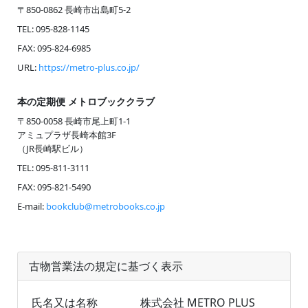
〒850-0862 長崎市出島町5-2
TEL: 095-828-1145
FAX: 095-824-6985
URL:
https://metro-plus.co.jp/
本の定期便 メトロブッククラブ
〒850-0058 長崎市尾上町1-1
アミュプラザ長崎本館3F
（JR長崎駅ビル）
TEL: 095-811-3111
FAX: 095-821-5490
E-mail:
bookclub@metrobooks.co.jp
古物営業法の規定に基づく表示
氏名又は名称
株式会社 METRO PLUS