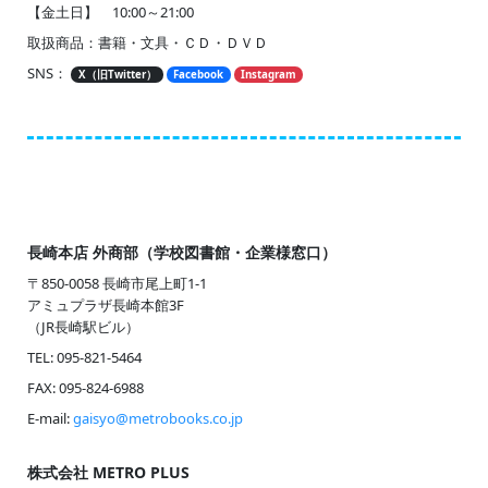
【金土日】 10:00～21:00
取扱商品：書籍・文具・ＣＤ・ＤＶＤ
SNS：
X（旧Twitter）
Facebook
Instagram
長崎本店 外商部
（学校図書館・企業様窓口）
〒850-0058 長崎市尾上町1-1
アミュプラザ長崎本館3F
（JR長崎駅ビル）
TEL: 095-821-5464
FAX: 095-824-6988
E-mail:
gaisyo@metrobooks.co.jp
株式会社 METRO PLUS